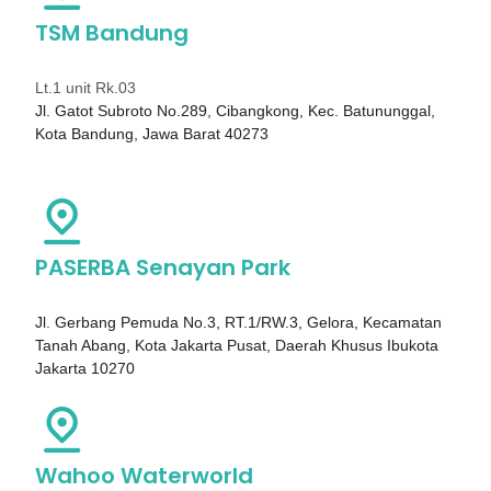
TSM Bandung
Lt.1 unit Rk.03
Jl. Gatot Subroto No.289, Cibangkong, Kec. Batununggal,
Kota Bandung, Jawa Barat 40273
PASERBA Senayan Park
Jl. Gerbang Pemuda No.3, RT.1/RW.3, Gelora, Kecamatan
Tanah Abang, Kota Jakarta Pusat, Daerah Khusus Ibukota
Jakarta 10270
Wahoo Waterworld