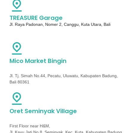
TREASURE Garage
Jl. Raya Padonan, Nomer 2, Canggu, Kuta Utara, Bali
Mico Market Bingin
Jl. Tj. Simah No.44, Pecatu, Uluwatu, Kabupaten Badung,
Bali 80361
Oret Seminyak Village
First Floor near H&M,
Jl. Kayu Jati No.8, Seminyak, Kec. Kuta, Kabupaten Badung,