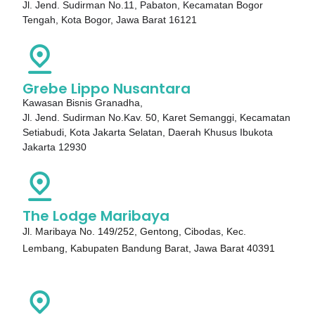
Jl. Jend. Sudirman No.11,
Pabaton, Kecamatan Bogor
Tengah, Kota Bogor, Jawa Barat 16121
Grebe Lippo Nusantara
Kawasan Bisnis Granadha,
Jl. Jend. Sudirman No.Kav. 50, Karet Semanggi, Kecamatan
Setiabudi, Kota Jakarta Selatan, Daerah Khusus Ibukota
Jakarta 12930
The Lodge Maribaya
Jl. Maribaya No. 149/252, Gentong, Cibodas, Kec.
Lembang, Kabupaten Bandung Barat, Jawa Barat 40391