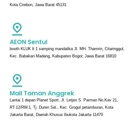
Kota Cirebon, Jawa Barat 45131
AEON Sentul
booth KLUK lt 1 samping mandalika Jl. MH. Thamrin, Citaringgul,
Kec. Babakan Madang, Kabupaten Bogor, Jawa Barat 16810
Mall Taman Anggrek
Lantai 1 depan Planet Sport, Jl. Letjen S. Parman No.Kav 21,
RT.12/RW.1, Tj. Duren Sel., Kec. Grogol petamburan, Kota
Jakarta Barat, Daerah Khusus Ibukota Jakarta 11470