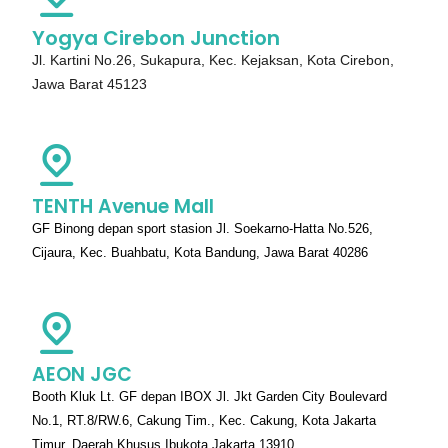
Yogya Cirebon Junction
Jl. Kartini No.26, Sukapura, Kec. Kejaksan, Kota Cirebon,
Jawa Barat 45123
TENTH Avenue Mall
GF Binong depan sport stasion Jl. Soekarno-Hatta No.526,
Cijaura, Kec. Buahbatu, Kota Bandung, Jawa Barat 40286
AEON JGC
Booth Kluk Lt. GF depan IBOX Jl. Jkt Garden City Boulevard
No.1, RT.8/RW.6, Cakung Tim., Kec. Cakung, Kota Jakarta
Timur, Daerah Khusus Ibukota Jakarta 13910