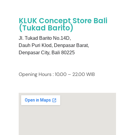
KLUK Concept Store Bali
(Tukad Barito)
Jl. Tukad Barito No.14D,
Dauh Puri Klod, Denpasar Barat,
Denpasar City,
Bali 80225
Opening Hours : 10.00 – 22.00 WIB