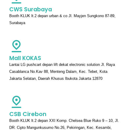
CWS Surabaya
Booth KLUK lt.2 depan urban & co Jl. Mayjen Sungkono 87-89,
Surabaya
Mall KOKAS
Lantai LG pushcart depan lift dekat electronic solution Jl. Raya
Casablanca No.Kav 88, Menteng Dalam, Kec. Tebet, Kota
Jakarta Selatan, Daerah Khusus Ibukota Jakarta 12870
CSB Cirebon
Booth KLUK lt.2 depan XXI Komp. Chelsea Blue Ruko 9 – 10, Jl.
DR. Cipto Mangunkusumo No.26, Pekiringan, Kec. Kesambi,